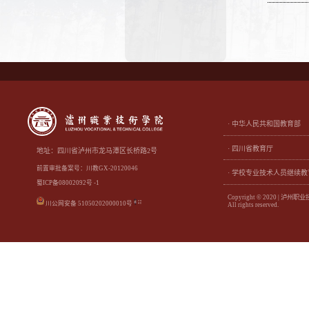
· 中华人民共和国教育部
· 四川省教育厅
地址：四川省泸州市龙马潭区长桥路2号
前置审批备案号：川教GX-20120046
· 学校专业技术人员继续教
蜀ICP备08002092号 -1
Copyright © 2020 | 泸州
川公网安备 51050202000010号
All rights reserved.