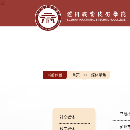
当前位置
首页
>>
媒体聚焦
马院携手
社交媒体
泸州
校园媒体