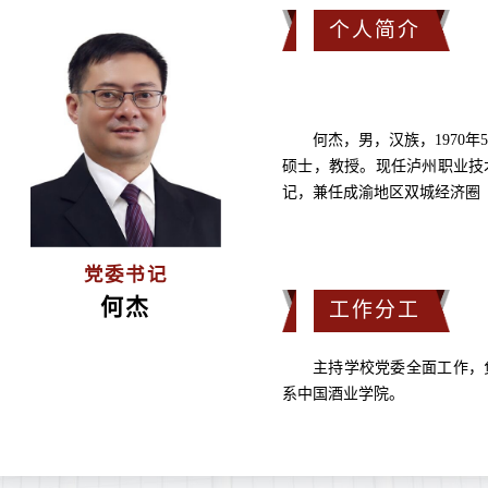
个人简介
何杰，男，汉族，1970
硕士，教授。现任泸州职业技
记，兼任成渝地区双城经济圈
党委书记
何杰
工作分工
主持学校党委全面工作，
系中国酒业学院。