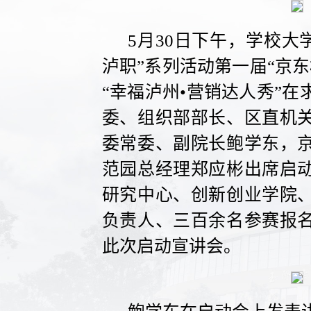
5月30日下午，学校大
泸职”系列活动第一届“京
“幸福泸州•营销达人秀”
委、组织部部长、区直机
委常委、副院长鲍学东，
范园总经理郑应彬出席启
研究中心、创新创业学院
负责人、三百余名参赛报
此次启动宣讲会。