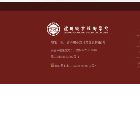
地址：四川省泸州市龙马潭区长桥路2号
前置审批备案号：川教GX-20120046
蜀ICP备08002092号 -1
C
川公网安备 51050202000010号
Al