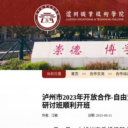
当前位置
首页
>>
合作交流
>>
合作动
泸州市2023年开放合作-
研讨班顺利开班
作者：江敏
日期: 2023-09-11