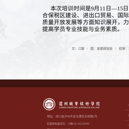
本次培训时间是9月11日—1
合保税区建设、进出口贸易、国
质量开放发展等方面知识展开，
提高学员专业技能与业务素质。
文：江敏
图：发展规划处
初审：
地址：四川省泸州市龙马潭区长桥路2号
前置审批备案号：川教GX-20120046