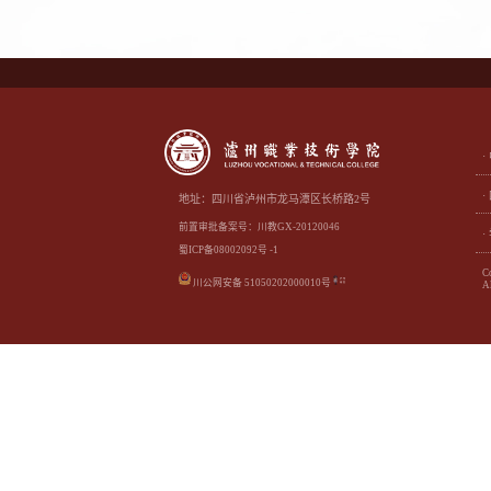
地址：四川省泸州市龙马潭区长桥路2号
前置审批备案号：川教GX-20120046
蜀ICP备08002092号 -1
C
川公网安备 51050202000010号
Al