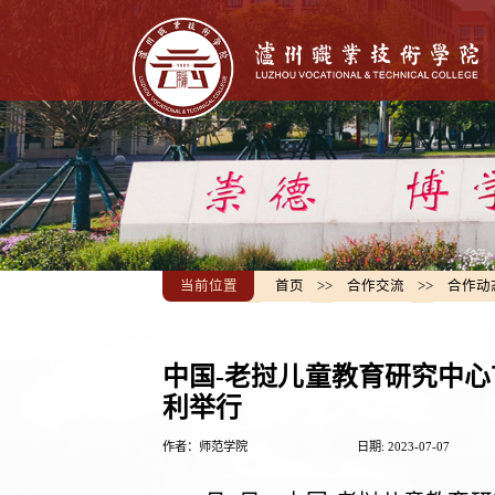
当前位置
首页
>>
合作交流
>>
合作动
中国-老挝儿童教育研究中
利举行
作者：师范学院
日期: 2023-07-07