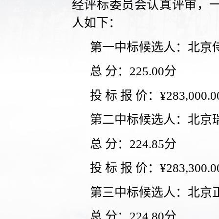
经评标委员会认真评审，
人如下：
第一中标候选人：北京
总 分：225.00分
投 标 报 价：¥283,000.
第二中标候选人：北京
总 分：224.85分
投 标 报 价：¥283,300.
第三中标候选人：北京
总 分：224.80分