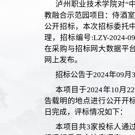
泸州职业技术学院对“
教融合示范园项目：侍酒室
公开招标，本次招标委托
理，招标编号:LZY-2024
在采购与招标网大数据平
网上发布。
招标公告于2024年09月
本项目于2024年10月2
告载明的地点进行公开开
日完成，评标情况如下：
本项目共3家投标人通