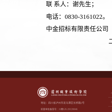
联 系人：谢先生；
电话：0830-3161022。
中金招标有限责任公司
地址：四川省泸州市龙马潭区长桥路2号
前置审批备案号：川教GX-20120046