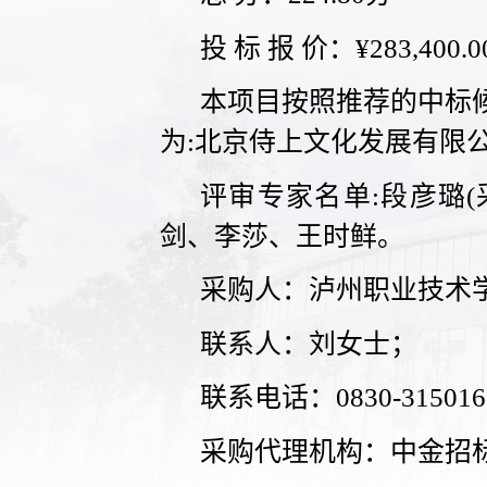
投 标 报 价：¥283,400.
本项目按照推荐的中标
为:北京侍上文化发展有限
评审专家名单:段彦璐(
剑、李莎、王时鲜。
采购人：泸州职业技术
联系人：刘女士；
联系电话：0830-31501
采购代理机构：中金招