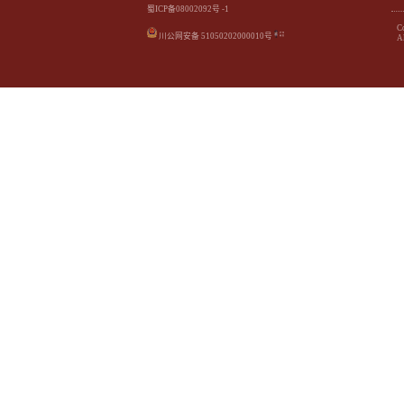
蜀ICP备08002092号 -1
C
川公网安备 51050202000010号
Al