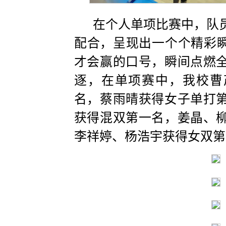
在个人单项比赛中，队
配合，呈现出一个个精彩瞬
才会赢的口号，瞬间点燃
逐，在单项赛中，我校曹
名，蔡雨晴获得女子单打
获得混双第一名，姜晶、
李祥婷、杨浩宇获得女双第